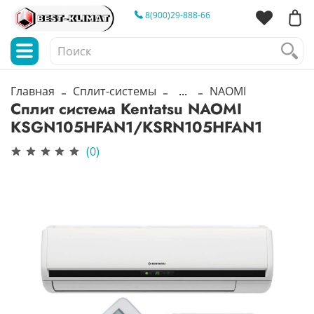
8(900)29-888-66
Главная
Сплит-системы
...
NAOMI
Сплит система Kentatsu NAOMI
KSGN105HFAN1/KSRN105HFAN1
(0)