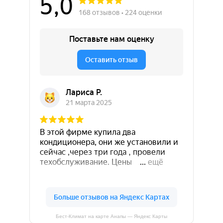
Бест-Климат на карте Анапы — Яндекс Карты