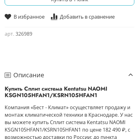
В избранное
Добавить в сравнение
арт.
326989
Описание
Купить Сплит система Kentatsu NAOMI
KSGN105HFAN1/KSRN105HFAN1
Компания «Бест - Климат» осуществляет продажу и
монтаж климатической техники в Краснодаре. У нас
вы можете купить Сплит система Kentatsu NAOMI
KSGN105HFAN1/KSRN105HFAN1 по цене 182 490 ₽, с
возможностью доставки по России: до пункта