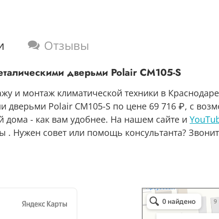
и
Отзывы
талическими дверьми Polair CM105-S
ажу и монтаж климатической техники в Краснодаре
дверьми Polair CM105-S по цене 69 716 ₽, с возм
 дома - как вам удобнее. На нашем сайте и
YouTub
 . Нужен совет или помощь консультанта? Звоните
Бест-климат
Кондиционеры в Краснод