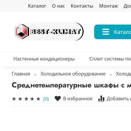
Каталог
О нас
Контакты
Монтаж
До
Катал
Настенные кондиционеры
Сплит системы п
Главная
Холодильное оборудование
Холод
Среднетемпературные шкафы с м
В избранное
Добавить 
(0)