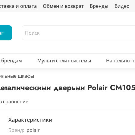
ставка и оплата
Обмен и возврат
Бренды
Видео
ог
о брендам
Мульти сплит системы
Напольно-
ильные шкафы
еталическими дверьми Polair CM105
в сравнение
Характеристики
Бренд:
polair