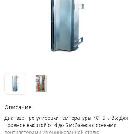
Описание
Диапазон регулировки температуры, °С +5...+35; Для
проемов высотой от 4 до 6 м; Завеса с осевыми
вентиляторами из оцинкованной стали;