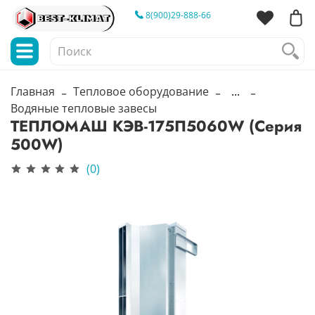
8(900)29-888-66
Главная
Тепловое оборудование
...
Водяные тепловые завесы
ТЕПЛОМАШ КЭВ-175П5060W (Серия
500W)
(0)