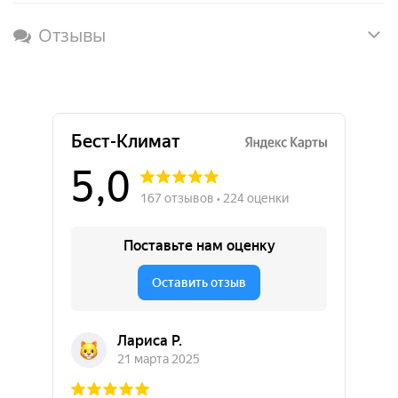
Отзывы