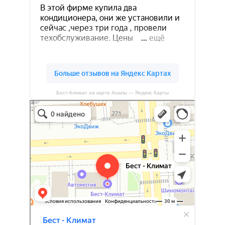
Бест-Климат на карте Анапы — Яндекс Карты
Бест-климат
Кондиционеры в Краснодаре