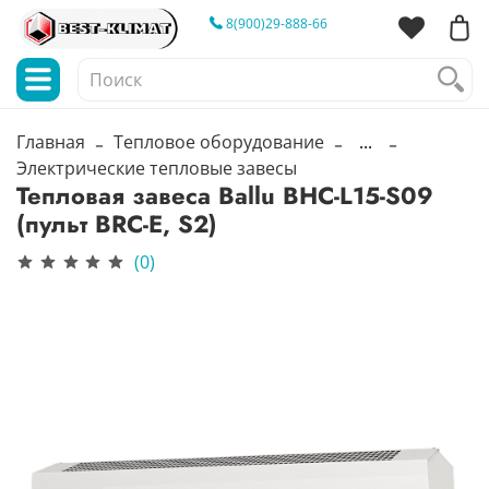
8(900)29-888-66
Главная
Тепловое оборудование
...
Электрические тепловые завесы
Тепловая завеса Ballu BHC-L15-S09
(пульт BRC-E, S2)
(0)