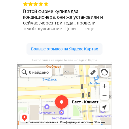
Бест-Климат на карте Анапы — Яндекс Карты
Бест-климат
Кондиционеры в Краснодаре