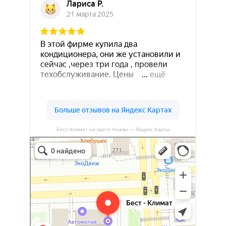
Бест-Климат на карте Анапы — Яндекс Карты
Бест-климат
Кондиционеры в Краснодаре