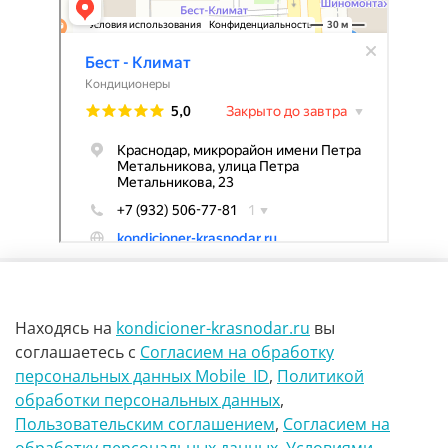
Находясь на
kondicioner-krasnodar.ru
вы
соглашаетесь
с
Согласием на обработку
персональных данных Mobile_ID
,
Политикой
обработки персональных данных
,
г Краснодар Ул Петра метальникова 23
Пользовательским соглашением
,
Согласием на