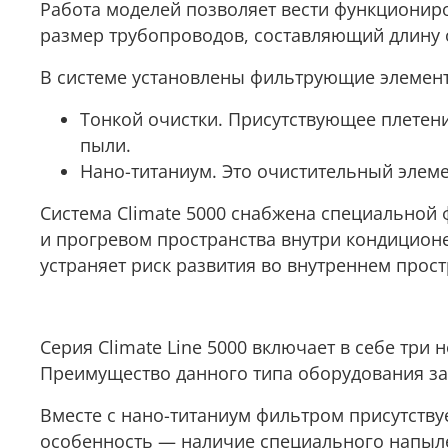
Работа моделей позволяет вести функциониров
размер трубопроводов, составляющий длину о
В системе установлены фильтрующие элемент
Тонкой очистки. Присутствующее плетен
пыли.
Нано-титаниум. Это очистительный эле
Система Climate 5000 снабжена специальной 
и прогревом пространства внутри кондиционе
устраняет риск развития во внутреннем прост
Серия Climate Line 5000 включает в себе три 
Преимущество данного типа оборудования за
Вместе с нано-титаниум фильтром присутству
особенность — наличие специального напыл