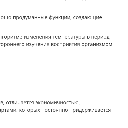
 хорошо продуманные функции, создающие
лгоритме изменения температуры в период
естороннего изучения восприятия организмом
в, отличается экономичностью,
артами, которых постоянно придерживается