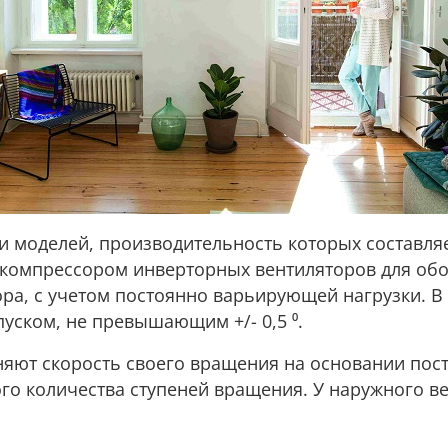
и моделей, производительность которых составляе
компрессором инверторных вентиляторов для обои
а, с учетом постоянно варьирующей нагрузки. В 
уском, не превышающим +/- 0,5 ⁰.
яют скорость своего вращения на основании пос
 количества ступеней вращения. У наружного вент