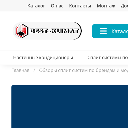
Каталог
О нас
Контакты
Монтаж
До
Катал
Настенные кондиционеры
Сплит системы п
Главная
Обзоры сплит систем по брендам и мо