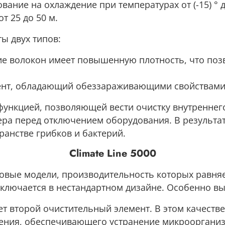
ание на охлаждение при температурах от (-15) ° 
т 25 до 50 м.
ы двух типов:
ие волокон имеет повышенную плотность, что по
мент, обладающий обеззараживающими свойствами
функцией, позволяющей вести очистку внутреннего
ра перед отключением оборудования. В результат
ранстве грибков и бактерий.
Climate Line 5000
новые модели, производительность которых равняетс
ключается в нестандартном дизайне. Особенно в
ет второй очистительный элемент. В этом качеств
ения, обеспечивающего устранение микроорганиз