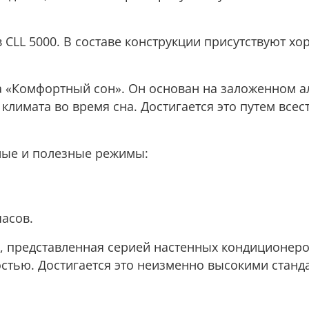
в CLL 5000. В составе конструкции присутствуют
 «Комфортный сон». Он основан на заложенном а
 климата во время сна. Достигается это путем вс
жные и полезные режимы:
часов.
, представленная серией настенных кондиционеро
стью. Достигается это неизменно высокими станд