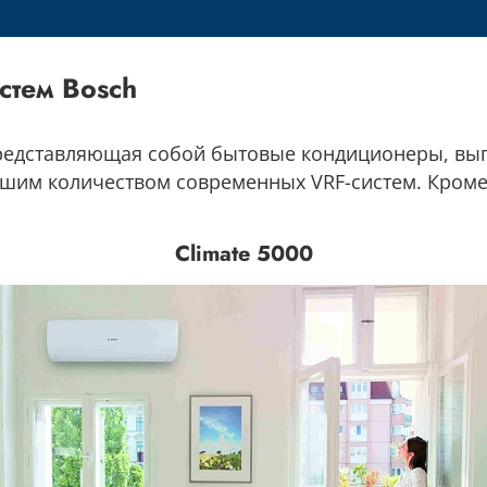
стем Bosch
представляющая собой бытовые кондиционеры, вып
им количеством современных VRF-систем. Кроме 
Climate 5000