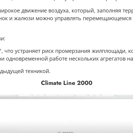
широкое движение воздуха, который, заполняя т
онок и жалюзи можно управлять перемещающемся 
и:
°, что устраняет риск промерзания жилплощади, ко
ри одновременной работе нескольких агрегатов н
едыдущей техникой.
Climate Line 2000