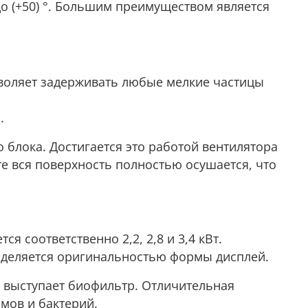
до (+50) °. Большим преимуществом является
зволяет задерживать любые мелкие частицы
.
 блока. Достигается это работой вентилятора
е вся поверхность полностью осушается, что
я соответственно 2,2, 2,8 и 3,4 кВт.
ыделяется оригинальностью формы дисплей.
е выступает биофильтр. Отличительная
мов и бактерий.