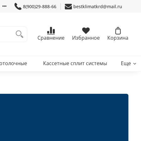
8(900)29-888-66
bestklimatkrd@mail.ru
Сравнение
Избранное
Корзина
потолочные
Кассетные сплит системы
Еще