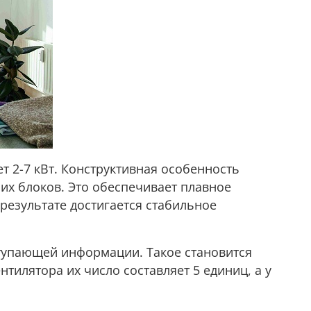
т 2-7 кВт. Конструктивная особенность
х блоков. Это обеспечивает плавное
результате достигается стабильное
тупающей информации. Такое становится
илятора их число составляет 5 единиц, а у