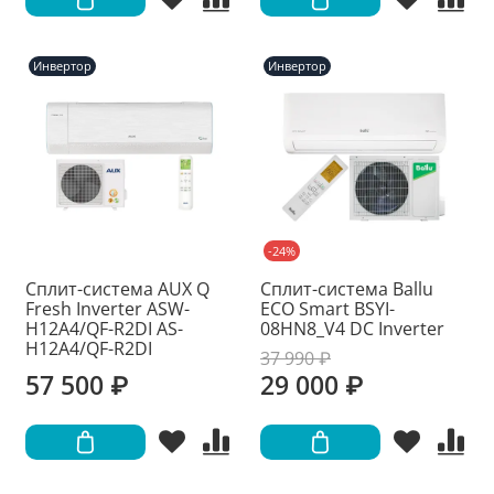
Инвертор
Инвертор
-24%
Сплит-система AUX Q
Сплит-система Ballu
Fresh Inverter ASW-
ECO Smart BSYI-
H12A4/QF-R2DI AS-
08HN8_V4 DC Inverter
H12A4/QF-R2DI
37 990 ₽
57 500 ₽
29 000 ₽