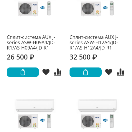
Сплит-система AUX J-
Сплит-система AUX J-
series ASW-H09A4/JD-
series ASW-H12A4/JD-
R1/AS-H09A4/JD-R1
R1/AS-H12A4/JD-R1
26 500 ₽
32 500 ₽