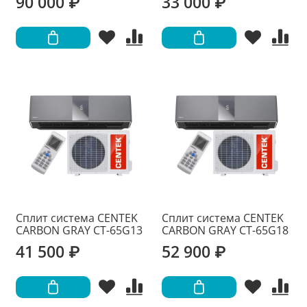
90 000 ₽
33 000 ₽
Сплит система CENTEK
Сплит система CENTEK
CARBON GRAY CT-65G13
CARBON GRAY CT-65G18
41 500 ₽
52 900 ₽