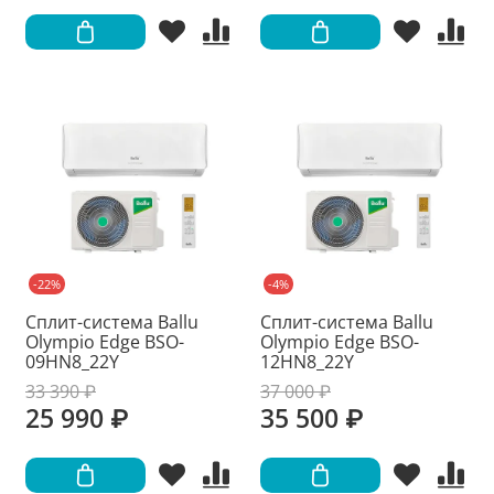
-22%
-4%
Сплит-система Ballu
Сплит-система Ballu
Olympio Edge BSO-
Olympio Edge BSO-
09HN8_22Y
12HN8_22Y
33 390 ₽
37 000 ₽
25 990 ₽
35 500 ₽