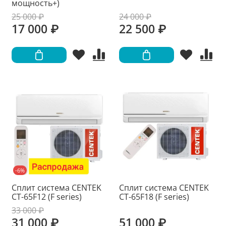
мощность+)
25 000 ₽
24 000 ₽
17 000 ₽
22 500 ₽
-6%
Сплит система CENTEK
Сплит система CENTEK
CT-65F12 (F series)
CT-65F18 (F series)
33 000 ₽
31 000 ₽
51 000 ₽