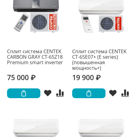
Сплит система CENTEK
Сплит система CENTEK
CARBON GRAY CT-65Z18
CT-65E07+ (E series)
Premium smart inverter
(повышенная
мощность+)
75 000 ₽
19 900 ₽