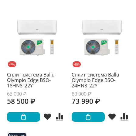
-7%
-8%
Сплит-система Ballu
Сплит-система Ballu
Olympio Edge BSO-
Olympio Edge BSO-
18HN8_22Y
24HN8_22Y
63 000 ₽
80 000 ₽
58 500 ₽
73 990 ₽
Инвертор