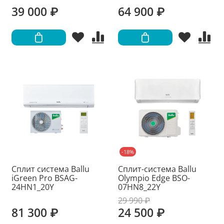
39 000 ₽
64 900 ₽
-18%
Сплит система Ballu
Сплит-система Ballu
iGreen Pro BSAG-
Olympio Edge BSO-
24HN1_20Y
07HN8_22Y
29 990 ₽
81 300 ₽
24 500 ₽