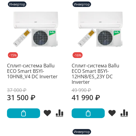
Инвертор
Инвертор
-15%
-16%
Сплит-система Ballu
Сплит-система Ballu
ECO Smart BSYI-
ECO Smart BSYI-
10HN8_V4 DC Inverter
12HN8/ES_23Y DC
Inverter
37 000 ₽
49 990 ₽
31 500 ₽
41 990 ₽
Инвертор