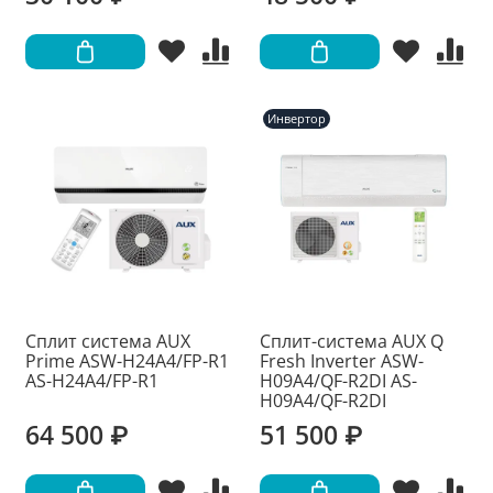
Инвертор
Сплит система AUX
Сплит-система AUX Q
Prime ASW-H24A4/FP-R1
Fresh Inverter ASW-
AS-H24A4/FP-R1
H09A4/QF-R2DI AS-
H09A4/QF-R2DI
64 500 ₽
51 500 ₽