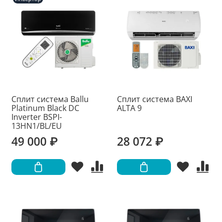
Сплит система Ballu
Сплит система BAXI
Platinum Black DC
ALTA 9
Inverter BSPI-
13HN1/BL/EU
49 000 ₽
28 072 ₽